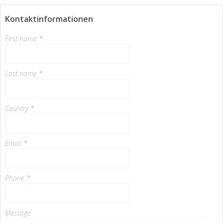
Kontaktinformationen
First name
*
Last name
*
Country
*
Email
*
Phone
*
Message