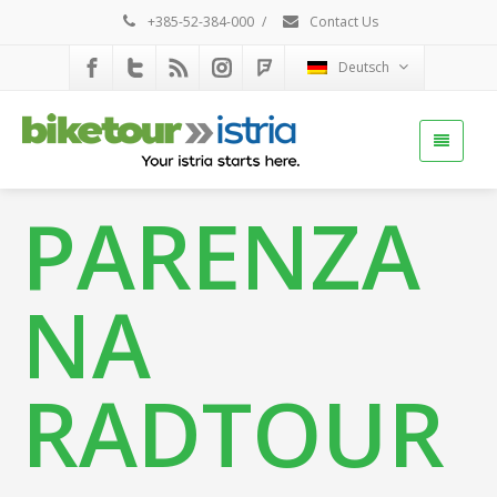
+385-52-384-000
/
Contact Us
Deutsch
PARENZA
NA
RADTOUR