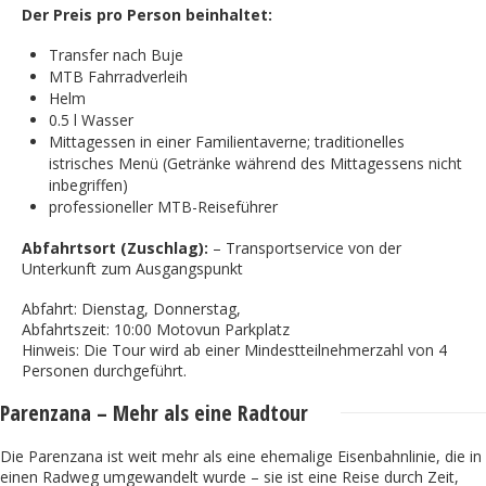
Der Preis pro Person beinhaltet:
Transfer nach Buje
MTB Fahrradverleih
Helm
0.5 l Wasser
Mittagessen in einer Familientaverne; traditionelles
istrisches Menü (Getränke während des Mittagessens nicht
inbegriffen)
professioneller MTB-Reiseführer
Abfahrtsort (Zuschlag):
– Transportservice von der
Unterkunft zum Ausgangspunkt
Abfahrt: Dienstag, Donnerstag,
Abfahrtszeit: 10:00 Motovun Parkplatz
Hinweis: Die Tour wird ab einer Mindestteilnehmerzahl von 4
Personen durchgeführt.
Parenzana – Mehr als eine Radtour
Die Parenzana ist weit mehr als eine ehemalige Eisenbahnlinie, die in
einen Radweg umgewandelt wurde – sie ist eine Reise durch Zeit,