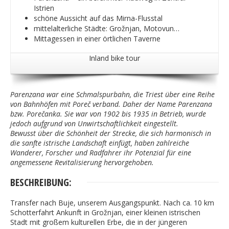
Istrien
schöne Aussicht auf das Mirna-Flusstal
mittelalterliche Städte: Grožnjan, Motovun…
Mittagessen in einer örtlichen Taverne
Inland bike tour
Parenzana war eine Schmalspurbahn, die Triest über eine Reihe
von Bahnhöfen mit Poreč verband. Daher der Name Parenzana
bzw. Porečanka. Sie war von 1902 bis 1935 in Betrieb, wurde
jedoch aufgrund von Unwirtschaftlichkeit eingestellt.
Bewusst über die Schönheit der Strecke, die sich harmonisch in
die sanfte istrische Landschaft einfügt, haben zahlreiche
Wanderer, Forscher und Radfahrer ihr Potenzial für eine
angemessene Revitalisierung hervorgehoben.
BESCHREIBUNG:
Transfer nach Buje, unserem Ausgangspunkt. Nach ca. 10 km
Schotterfahrt Ankunft in Grožnjan, einer kleinen istrischen
Stadt mit großem kulturellen Erbe, die in der jüngeren