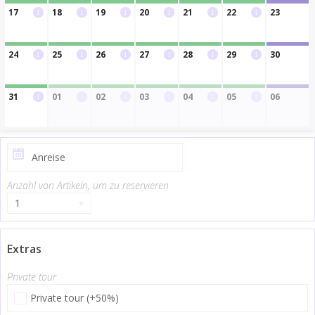
17
18
19
20
21
22
23
24
25
26
27
28
29
30
31
01
02
03
04
05
06
Anzahl von Artikeln, um zu reservieren
1
▾
Extras
Private tour
Private tour (+50%)