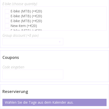
E-bike (choose quantity)
E-bike (MTB) (+€20)
E-bike (MTB) (+€20)
E-bike (MTB) (+€20)
New item (+€20)
E-bike (MTB) (+€20)
Group discount (+8 pax)
New item (+€20)
▾
Coupons
Code eingeben
Reservierung
Wählen Sie die Tage aus dem Kalender aus.