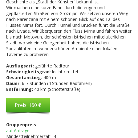
Geschichte als „Stadt der Künstler“ bekannt ist.
Wir machen eine kurze Fahrt durch die engen und
gepflasterten Straßen von Grožnjan. Wir setzen unseren Weg
nach Parenzana mit einem schönen Blick auf das Tal des
Flusses Mirna fort. Durch Tunnel und Brücken führt die Straße
nach Livade. Wir überqueren den Fluss Mirna und fahren weiter
bis nach Motovun, der schönsten istrischen mittelalterlichen
Stadt, wo wir eine Gelegenheit haben, die istrischen
Spezialitäten im wunderschönen Ambiente einer lokalen
Taverne zu probieren.
Ausflugsart:
geführte Radtour
Schwierigkeitsgrad:
leicht / mittel
Gesamtanstieg:
400 m
Dauer:
6-7 Stunden (4 Stunden Radfahren)
Entfernung:
40 km (Schotterstraße)
Preis: 160 €
Gruppenpreis
auf Anfrage
.
Mindestteilnehmerzahl: 4