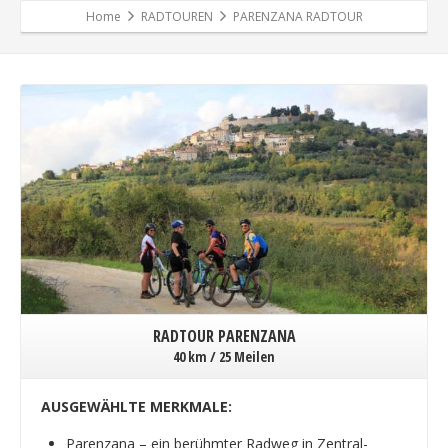
Home
RADTOUREN
PARENZANA RADTOUR
RADTOUR PARENZANA
40 km / 25 Meilen
AUSGEWÄHLTE MERKMALE:
Parenzana – ein berühmter Radweg in Zentral-