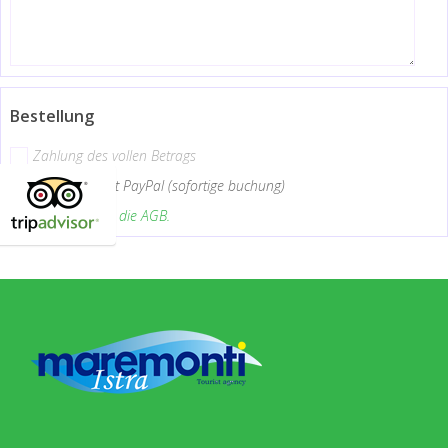
Bestellung
Zahlung des vollen Betrags
Bezahlung mit PayPal (sofortige buchung)
Ich akzeptiere die AGB.