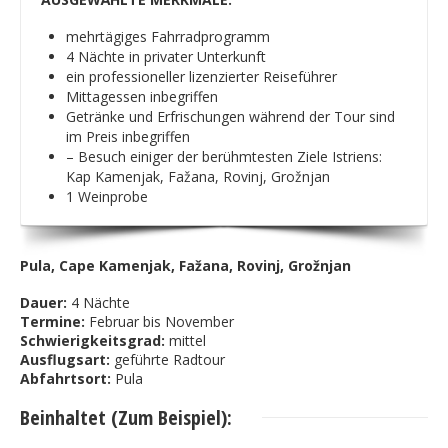
mehrtägiges Fahrradprogramm
4 Nächte in privater Unterkunft
ein professioneller lizenzierter Reiseführer
Mittagessen inbegriffen
Getränke und Erfrischungen während der Tour sind
im Preis inbegriffen
– Besuch einiger der berühmtesten Ziele Istriens:
Kap Kamenjak, Fažana, Rovinj, Grožnjan
1 Weinprobe
Pula, Cape Kamenjak, Fažana, Rovinj, Grožnjan
Dauer:
4 Nächte
Termine:
Februar bis November
Schwierigkeitsgrad:
mittel
Ausflugsart:
geführte Radtour
Abfahrtsort:
Pula
Beinhaltet (Zum Beispiel):