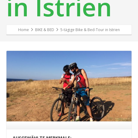
in Istrien
Home
BIKE & BED
5-tägige Bike & Bed-Tour in Istrien
AUSGEWÄHLTE MERKMALE: