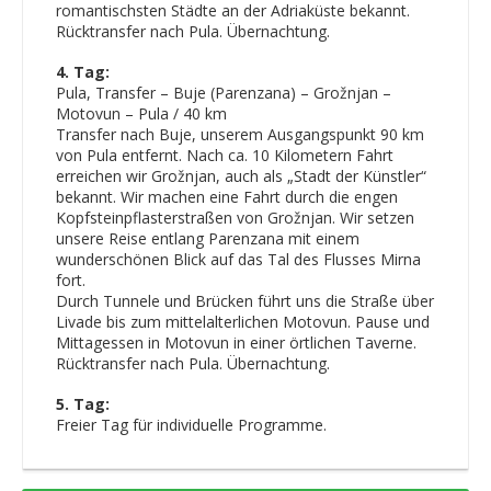
romantischsten Städte an der Adriaküste bekannt.
Rücktransfer nach Pula. Übernachtung.
4. Tag:
Pula, Transfer – Buje (Parenzana) – Grožnjan –
Motovun – Pula / 40 km
Transfer nach Buje, unserem Ausgangspunkt 90 km
von Pula entfernt. Nach ca. 10 Kilometern Fahrt
erreichen wir Grožnjan, auch als „Stadt der Künstler“
bekannt. Wir machen eine Fahrt durch die engen
Kopfsteinpflasterstraßen von Grožnjan. Wir setzen
unsere Reise entlang Parenzana mit einem
wunderschönen Blick auf das Tal des Flusses Mirna
fort.
Durch Tunnele und Brücken führt uns die Straße über
Livade bis zum mittelalterlichen Motovun. Pause und
Mittagessen in Motovun in einer örtlichen Taverne.
Rücktransfer nach Pula. Übernachtung.
5. Tag:
Freier Tag für individuelle Programme.