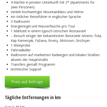
4 Nächte in privater Unterkunft mit 3* (Apartments für
zwei Personen)
Verleih hochwertiger Mountainbikes und Helme
ein örtlicher Reiseführer in englischer Sprache
3 Radtouren
Energieriegel und Wasserflasche pro Tour
1 Mahlzeit in einem typisch istrischen Restaurant
– Besuch einiger der bekanntesten Reiseziele Istriens: Pula,
Kap Kamenjak, Fažana, Rovinj, Motovun, Grožnjan
1 Weinprobe
Fahrradkeller
Radtouren auf markierten Radwegen und lokalen Straßen
abseits der Hauptstraße
Transfers gemäß Programm
technischer Support
Preis auf Anfrage
Tägliche Entfernungen in km
Tag 2: 40 km