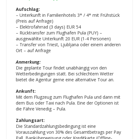
Aufschlag:
– Unterkunft in Familienhotels 3* / 4* mit Frühstück
(Preis auf Anfrage)
– Elektrofahrrad (3 days) EUR 54
– Rücktransfer zum Flughafen Pula (PUY) –
ausgewählte Unterkunft 20 EUR (1-4 Personen)
– Transfer von Triest, Ljubljana oder einem anderen
Ort – auf Anfrage
Anmerkung:
Die geplante Tour findet unabhängig von den
Wetterbedingungen statt. Bei schlechtem Wetter
bietet die Agentur gerne eine alternative Tour an.
Ankunft:
Mit dem Flugzeug zum Flughafen Pula und dann mit
dem Bus oder Taxi nach Pula. Eine der Optionen ist
die Fähre Venedig – Pula.
Zahlungsart:
Die Standardzahlungsbedingung ist eine
Vorauszahlung von 30% des Gesamtbetrags per Pay
Pall, Banküberweisung oder Kreditkarte (Offline-