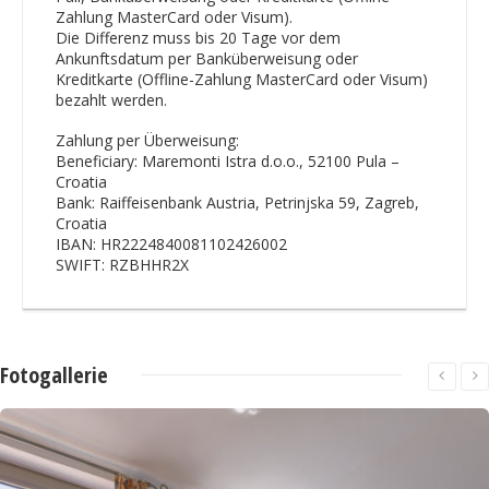
Zahlung MasterCard oder Visum).
Die Differenz muss bis 20 Tage vor dem
Ankunftsdatum per Banküberweisung oder
Kreditkarte (Offline-Zahlung MasterCard oder Visum)
bezahlt werden.
Zahlung per Überweisung:
Beneficiary: Maremonti Istra d.o.o., 52100 Pula –
Croatia
Bank: Raiffeisenbank Austria, Petrinjska 59, Zagreb,
Croatia
IBAN: HR2224840081102426002
SWIFT: RZBHHR2X
Fotogallerie