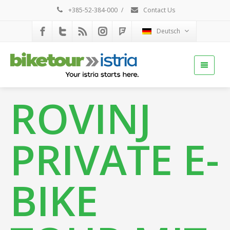
+385-52-384-000
/
Contact Us
Deutsch
ROVINJ
PRIVATE E-
BIKE