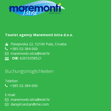
Tourist agency Maremonti Istra d.o.o.
Flavijevska 22, 52100 Pula, Croatia
+385-52-384-000
maremonti-istra@inet.hr
OIB:
62010358521
Buchungsmöglichkeiten
Telefon:
+385-52-384-000
E-mail:
maremonti-istra@inet.hr
danijel.sestan@me.com