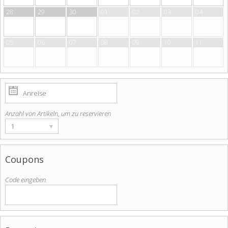
28
29
30
01
02
03
04
05
06
07
08
09
10
11
Anzahl von Artikeln, um zu reservieren
▾
1
Coupons
Code eingeben