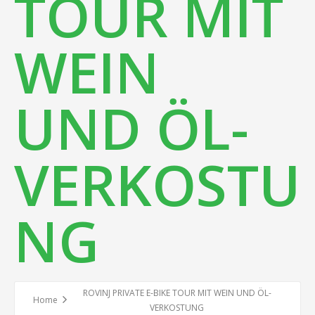
TOUR MIT
WEIN
UND ÖL-
VERKOSTU
NG
ROVINJ PRIVATE E-BIKE TOUR MIT WEIN UND ÖL-
Home
VERKOSTUNG