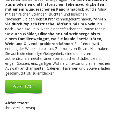
aus modernen und historischen Sehenswürdigkeiten
mit einem wunderschönen Panoramablick
auf die Adria
mit zahlreichen Stränden, Buchten und Inselchen.
Nachdem Sie den Reiseführer kennengelernt haben,
fahren
Sie durch typisch istrische Dörfer rund um Rovin
j bis
nach Rovinjsko Selo. Nach einer erfrischenden Pause radeln
Sie
durch Wälder, Olivenhaine und Weinberge bis zu
einem Familienweingut, wo Sie lokale Spezialitäten,
Wein und Olivenöl probieren können
. Sie fahren weiter
entlang der Westküste bis ins Zentrum von Rovinj. Hier haben
Sie auch die einmalige Gelegenheit, eine der letzten
authentischen mediterranen romantischen Städte, die mit
engen Gassen, einzigartiger Wohnarchitektur und einer reichen
Auswahl an charmanten Galerien, Tavernen und Souvenirläden
geschmückt ist, zu entdecken.
Preis: 170 €
Abfahrtsort:
Ihr Hotel in Rovinj