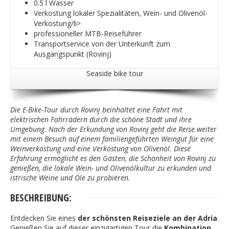
0.5 l Wasser
Verkostung lokaler Spezialitäten, Wein- und Olivenöl-
Verkostung/li>
professioneller MTB-Reiseführer
Transportservice von der Unterkunft zum
Ausgangspunkt (Rovinj)
Seaside bike tour
Die E-Bike-Tour durch Rovinj beinhaltet eine Fahrt mit
elektrischen Fahrrädern durch die schöne Stadt und ihre
Umgebung. Nach der Erkundung von Rovinj geht die Reise weiter
mit einem Besuch auf einem familiengeführten Weingut für eine
Weinverkostung und eine Verkostung von Olivenöl. Diese
Erfahrung ermöglicht es den Gästen, die Schönheit von Rovinj zu
genießen, die lokale Wein- und Olivenölkultur zu erkunden und
istrische Weine und Öle zu probieren.
BESCHREIBUNG:
Entdecken Sie eines
der schönsten Reiseziele an der Adria
.
Genießen Sie auf dieser einzigartigen Tour die
Kombination