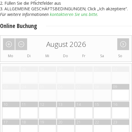
2. Füllen Sie die Pflichtfelder aus
3. ALLGEMEINE GESCHÄFTSBEDINGUNGEN; Click „Ich akzeptiere“.
Für weitere Informationen
kontaktieren Sie uns bitte.
Online Buchung
August 2026
Mo
Di
Mi
Do
Fr
Sa
So
27
28
29
30
31
01
02
03
04
05
06
07
08
09
10
11
12
13
14
15
16
17
18
19
20
21
22
23