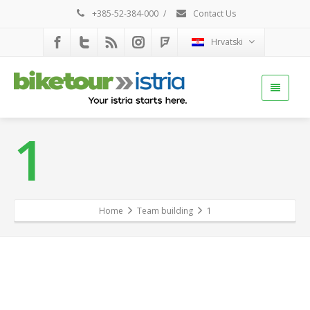
+385-52-384-000
/
Contact Us
Hrvatski
1
Home
Team building
1