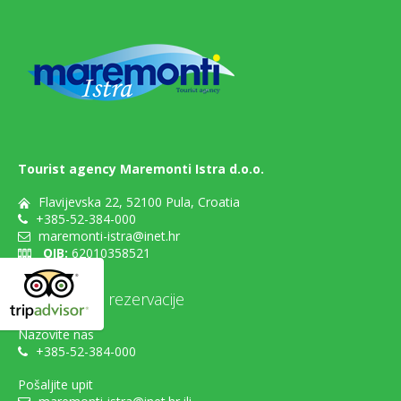
Tourist agency Maremonti Istra d.o.o.
Flavijevska 22, 52100 Pula, Croatia
+385-52-384-000
maremonti-istra@inet.hr
OIB:
62010358521
Mogućnosti rezervacije
Nazovite nas
+385-52-384-000
Pošaljite upit