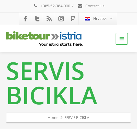
+385-52-384-000
/
Contact Us
Hrvatski
SERVIS
BICIKLA
Home
SERVIS BICIKLA