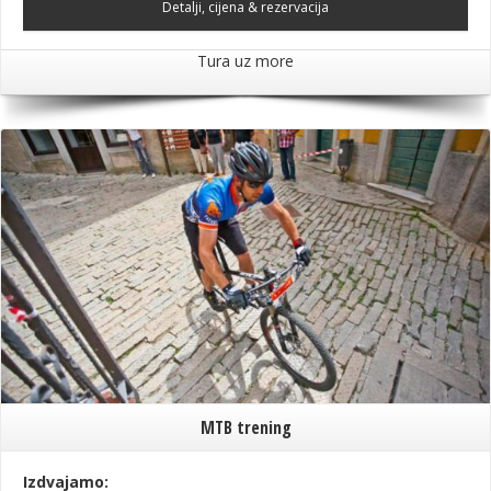
Detalji, cijena & rezervacija
Tura uz more
MTB trening
Izdvajamo: