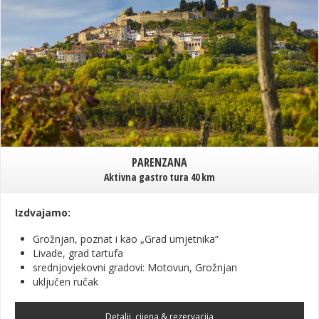
PARENZANA
Aktivna gastro tura 40 km
Izdvajamo:
Grožnjan, poznat i kao „Grad umjetnika“
Livade, grad tartufa
srednjovjekovni gradovi: Motovun, Grožnjan
uključen ručak
Detalji, cijena & rezervacija