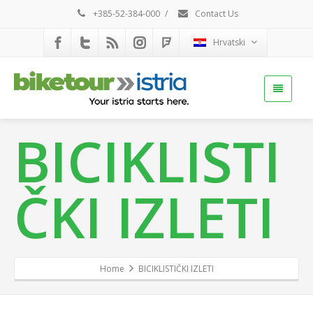
+385-52-384-000
/
Contact Us
Hrvatski
BICIKLISTI
ČKI IZLETI
Home
BICIKLISTIČKI IZLETI