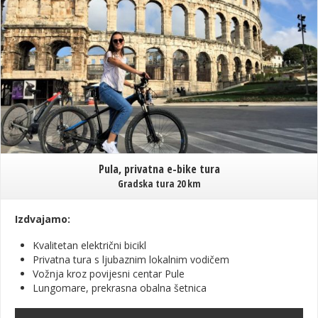
Pula, privatna e-bike tura
Gradska tura 20 km
Izdvajamo:
Kvalitetan električni bicikl
Privatna tura s ljubaznim lokalnim vodičem
Vožnja kroz povijesni centar Pule
Lungomare, prekrasna obalna šetnica