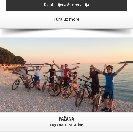
Detalji, cijena & rezervacija
Tura uz more
FAŽANA
Lagana tura 20 km