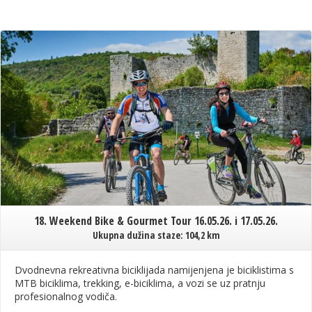
18. Weekend Bike & Gourmet Tour 16.05.26. i 17.05.26.
Ukupna dužina staze: 104,2 km
Dvodnevna rekreativna biciklijada namijenjena je biciklistima s
MTB biciklima, trekking, e-biciklima, a vozi se uz pratnju
profesionalnog vodiča.