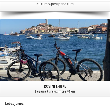
Kulturno-povijesna tura
ROVINJ E-BIKE
Lagana tura uz more 40 km
Izdvajamo: