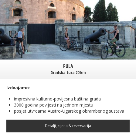
PULA
Gradska tura 20 km
Izdvajamo:
impresivna kulturno-povijesna baština grada
3000 godina povijesti na jednom mjestu
posjet utvrdama Austro-Ugarskog obrambenog sustava
Detalji, cijena & rezervacija