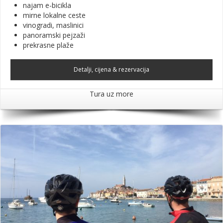
najam e-bicikla
mirne lokalne ceste
vinogradi, maslinici
panoramski pejzaži
prekrasne plaže
Detalji, cijena & rezervacija
Tura uz more