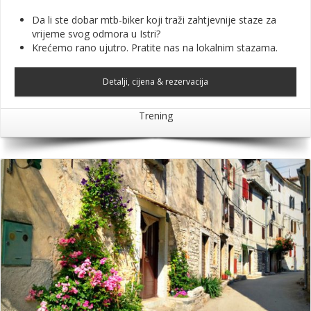
Da li ste dobar mtb-biker koji traži zahtjevnije staze za
vrijeme svog odmora u Istri?
Krećemo rano ujutro. Pratite nas na lokalnim stazama.
Detalji, cijena & rezervacija
Trening