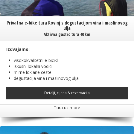
Privatna e-bike tura Rovinj s degustacijom vina i maslinovog
ulja
Aktivna gastro tura 40 km
Izdvajamo:
visokokvalitetni e-bicikli
iskusni lokalni vodiči
mirne loklane ceste
degustacija vina i maslinovog ulja
Detalji, cijena & rezervacija
Tura uz more