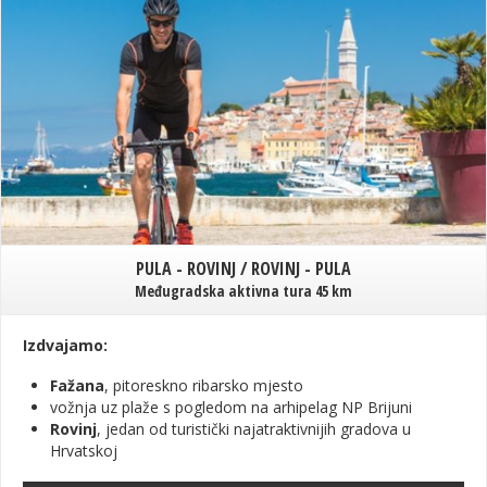
PULA - ROVINJ / ROVINJ - PULA
Međugradska aktivna tura 45 km
Izdvajamo:
Fažana
, pitoreskno ribarsko mjesto
vožnja uz plaže s pogledom na arhipelag NP Brijuni
Rovinj
, jedan od turistički najatraktivnijih gradova u
Hrvatskoj