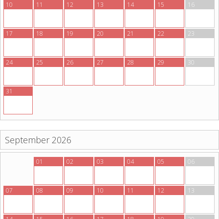
10
11
12
13
14
15
16
17
18
19
20
21
22
23
24
25
26
27
28
29
30
31
September 2026
31
01
02
03
04
05
06
07
08
09
10
11
12
13