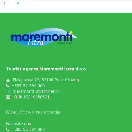
Opći uvjeti
Tourist agency Maremonti Istra d.o.o.
Flavijevska 22, 52100 Pula, Croatia
+385-52-384-000
maremonti-istra@inet.hr
OIB:
62010358521
Mogućnosti rezervacije
Nazovite nas
+385-52-384-000