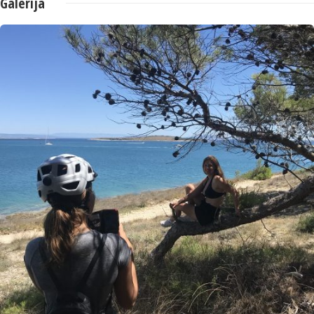
Galerija