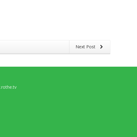
Next Post
rothe.tv