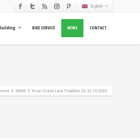
English
Building
BIKE SERVICE
NEWS
CONTACT
Home
NEWS
Vrsar-Ocean Lava Triathlon 20.-22.10.2023.