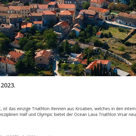
.2023.
 ist das einzige Triathlon-Rennen aus Kroatien, welches in den intern
e Disziplinen Half und Olympic bietet der Ocean Lava Triathlon Vrsar 